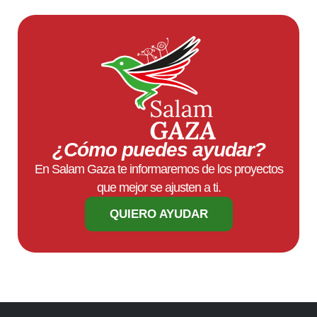
¿Cómo puedes ayudar?
En Salam Gaza te informaremos de los proyectos
que mejor se ajusten a ti.
QUIERO AYUDAR