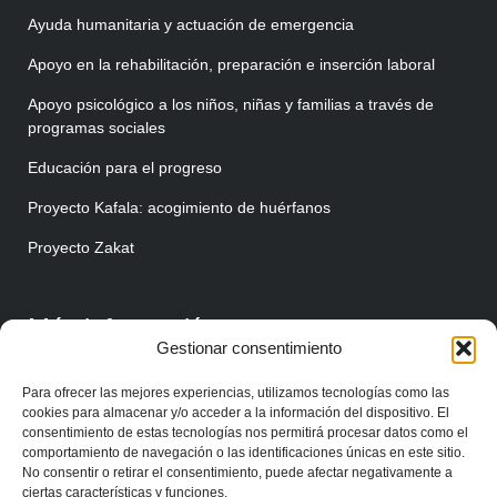
Ayuda humanitaria y actuación de emergencia
Apoyo en la rehabilitación, preparación e inserción laboral
Apoyo psicológico a los niños, niñas y familias a través de
programas sociales
Educación para el progreso
Proyecto Kafala: acogimiento de huérfanos
Proyecto Zakat
Más información
Gestionar consentimiento
Quiénes somos
Para ofrecer las mejores experiencias, utilizamos tecnologías como las
Haz tu donación
cookies para almacenar y/o acceder a la información del dispositivo. El
consentimiento de estas tecnologías nos permitirá procesar datos como el
Unirse como voluntario/a
comportamiento de navegación o las identificaciones únicas en este sitio.
No consentir o retirar el consentimiento, puede afectar negativamente a
Unirse como colaborador/a
ciertas características y funciones.