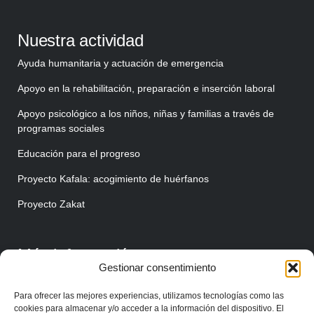
Nuestra actividad
Ayuda humanitaria y actuación de emergencia
Apoyo en la rehabilitación, preparación e inserción laboral
Apoyo psicológico a los niños, niñas y familias a través de
programas sociales
Educación para el progreso
Proyecto Kafala: acogimiento de huérfanos
Proyecto Zakat
Más información
Gestionar consentimiento
Quiénes somos
Para ofrecer las mejores experiencias, utilizamos tecnologías como las
Haz tu donación
cookies para almacenar y/o acceder a la información del dispositivo. El