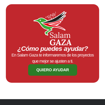
¿Cómo puedes ayudar?
En Salam Gaza te informaremos de los proyectos
que mejor se ajusten a ti.
QUIERO AYUDAR