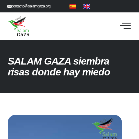
contacto@salamgaza.org
SALAM GAZA siembra
risas donde hay miedo