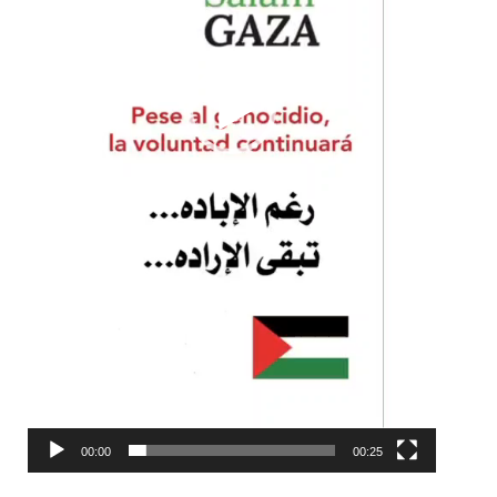
00:00
00:25